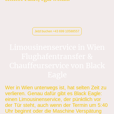
✓ 19+ Jahre Erfahrung ✓ Diskreter Chauffeurservice ✓
Gepflegte Premiumfahrzeuge ✓ Pünktlich &
zuverlässig
Jetzt buchen +43 699 10588557
Limousinenservice in Wien
Flughafentransfer &
Chauffeurservice von Black
Eagle
Wer in Wien unterwegs ist, hat selten Zeit zu
verlieren. Genau dafür gibt es Black Eagle:
einen Limousinenservice, der pünktlich vor
der Tür steht, auch wenn der Termin um 5:40
Uhr beginnt oder die Maschine Verspätung