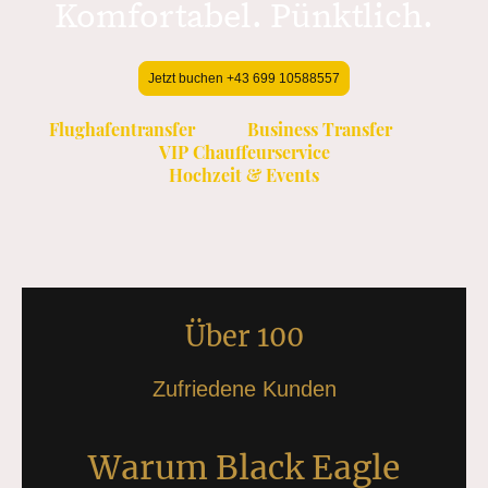
Komfortabel. Pünktlich.
Jetzt buchen +43 699 10588557
Flughafentransfer Business Transfer
VIP Chauffeurservice
Hochzeit & Events
Über 100
Zufriedene Kunden
Warum Black Eagle