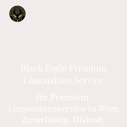
Black Eagle Premium
Limousinen Service
Ihr Premium-
Limousinenservice in Wien
Zuverlässig. Diskret.